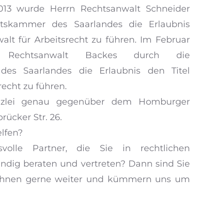
 2013 wurde Herrn Rechtsanwalt Schneider
tskammer des Saarlandes die Erlaubnis
walt für Arbeitsrecht zu führen. Im Februar
 Rechtsanwalt Backes durch die
es Saarlandes die Erlaubnis den Titel
echt zu führen.
nzlei genau gegenüber dem Homburger
rücker Str. 26.
lfen?
volle Partner, die Sie in rechtlichen
ndig beraten und vertreten? Dann sind Sie
en Ihnen gerne weiter und kümmern uns um