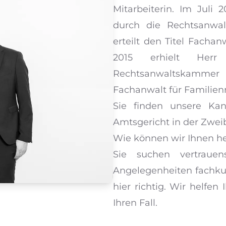
Mitarbeiterin. Im Juli
durch die Rechtsanwal
erteilt den Titel Fachan
2015 erhielt Herr
Rechtsanwaltskammer d
Fachanwalt für Familienr
Sie finden unsere Ka
Amtsgericht in der Zweib
Wie können wir Ihnen he
Sie suchen vertrauens
Angelegenheiten fachku
hier richtig. Wir helf
Ihren Fall.