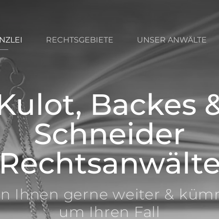
NZLEI
RECHTSGEBIETE
UNSER ANWÄLTE
Kulot, Backes 
Schneider
Rechtsanwält
en Ihnen gerne weiter & kü
um Ihren Fall