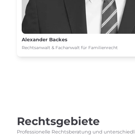
Alexander Backes
Rechtsanwalt & Fachanwalt für Familienrecht
Rechtsgebiete
Professionelle Rechtsberatung und unterschied