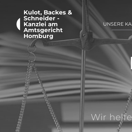
Kulot, Backes &
Schneider -
Kanzlei am
UNSERE KA
Amtsgericht
Homburg
Wir helf