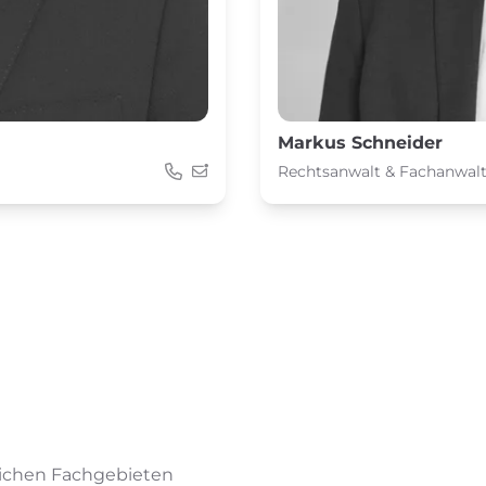
Markus Schneider
Rechtsanwalt & Fachanwalt 
lichen Fachgebieten